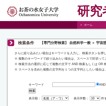
研究
ホーム
検索条件
【専門分野検索】 自然科学一般 ＞ 宇宙
さらに絞り込みたい場合はキーワードを入力し、検索ボタンを押
※ 複数のキーワードで絞り込みたい場合は、スペースで区切って
※ 検索方法の選択に応じて複数の文字で AND 検索もしくは OR
※ スペースを含めた複数の文字列を１つの文字列としたい場合は
キーワード
AN
表示順：
表示件数：
件