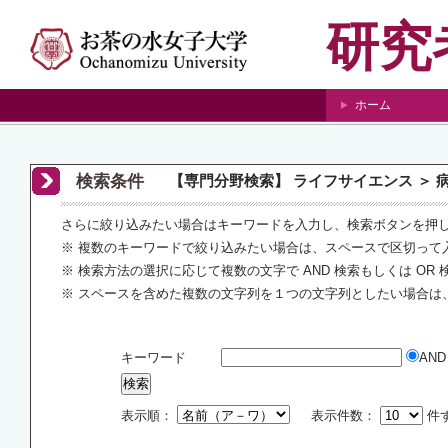
研究
ホーム
検索条件
【専門分野検索】 ライフサイエンス ＞ 
さらに絞り込みたい場合はキーワードを入力し、検索ボタンを押
※ 複数のキーワードで絞り込みたい場合は、スペースで区切って
※ 検索方法の選択に応じて複数の文字で AND 検索もしくは OR
※ スペースを含めた複数の文字列を１つの文字列としたい場合は
キーワード
AN
表示順：
表示件数：
件