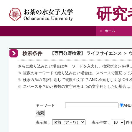
研究
ホーム
検索条件
【専門分野検索】 ライフサイエンス ＞ 
さらに絞り込みたい場合はキーワードを入力し、検索ボタンを押
※ 複数のキーワードで絞り込みたい場合は、スペースで区切って
※ 検索方法の選択に応じて複数の文字で AND 検索もしくは OR
※ スペースを含めた複数の文字列を１つの文字列としたい場合は
キーワード
AN
表示順：
表示件数：
件