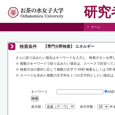
研究
ホーム
検索条件
【専門分野検索】 エネルギー
さらに絞り込みたい場合はキーワードを入力し、検索ボタンを押
※ 複数のキーワードで絞り込みたい場合は、スペースで区切って
※ 検索方法の選択に応じて複数の文字で AND 検索もしくは OR
※ スペースを含めた複数の文字列を１つの文字列としたい場合は
キーワード
AN
表示順：
表示件数：
件