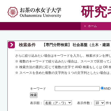
研究
ホーム
検索条件
【専門分野検索】 社会基盤（土木・建築・
さらに絞り込みたい場合はキーワードを入力し、検索ボタンを押
※ 複数のキーワードで絞り込みたい場合は、スペースで区切って
※ 検索方法の選択に応じて複数の文字で AND 検索もしくは OR
※ スペースを含めた複数の文字列を１つの文字列としたい場合は
キーワード
AN
表示順：
表示件数：
件