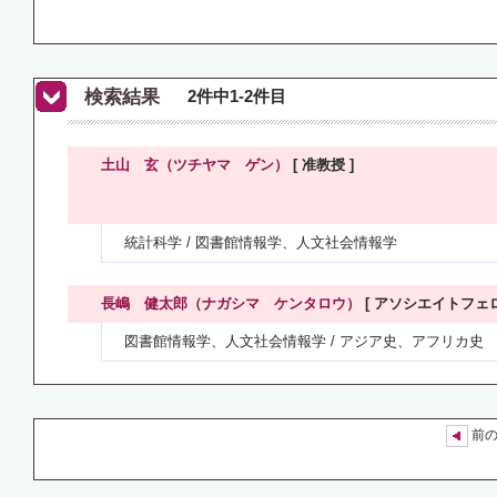
検索結果
2件中1-2件目
土山 玄（ツチヤマ ゲン）
[ 准教授 ]
統計科学 / 図書館情報学、人文社会情報学
長嶋 健太郎（ナガシマ ケンタロウ）
[ アソシエイトフェロ
図書館情報学、人文社会情報学 / アジア史、アフリカ史
前の