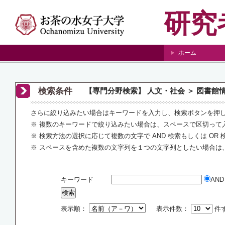
研究
ホーム
検索条件
【専門分野検索】 人文・社会 ＞ 図書館
さらに絞り込みたい場合はキーワードを入力し、検索ボタンを押
※ 複数のキーワードで絞り込みたい場合は、スペースで区切って
※ 検索方法の選択に応じて複数の文字で AND 検索もしくは OR
※ スペースを含めた複数の文字列を１つの文字列としたい場合は
キーワード
AN
表示順：
表示件数：
件