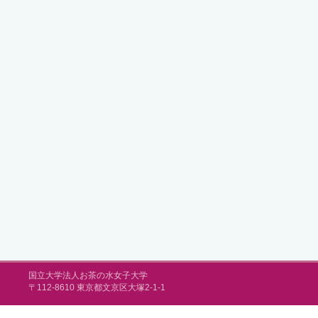
国立大学法人お茶の水女子大学
〒112-8610 東京都文京区大塚2-1-1