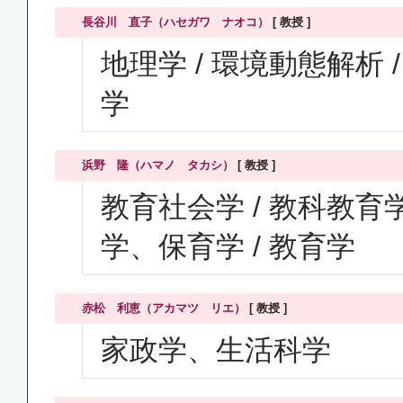
長谷川 直子（ハセガワ ナオコ）
[ 教授 ]
地理学 / 環境動態解析 
学
浜野 隆（ハマノ タカシ）
[ 教授 ]
教育社会学 / 教科教育
学、保育学 / 教育学
赤松 利恵（アカマツ リエ）
[ 教授 ]
家政学、生活科学