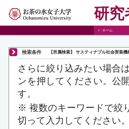
研究
ホーム
検索条件
【所属検索】 サスティナブル社会実装機構
さらに絞り込みたい場合
ンを押してください。公
す。
※ 複数のキーワードで絞
切って入力してください