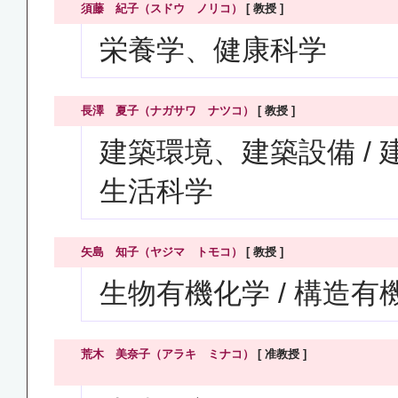
須藤 紀子（スドウ ノリコ）
[ 教授 ]
栄養学、健康科学
長澤 夏子（ナガサワ ナツコ）
[ 教授 ]
建築環境、建築設備 / 
生活科学
矢島 知子（ヤジマ トモコ）
[ 教授 ]
生物有機化学 / 構造
荒木 美奈子（アラキ ミナコ）
[ 准教授 ]