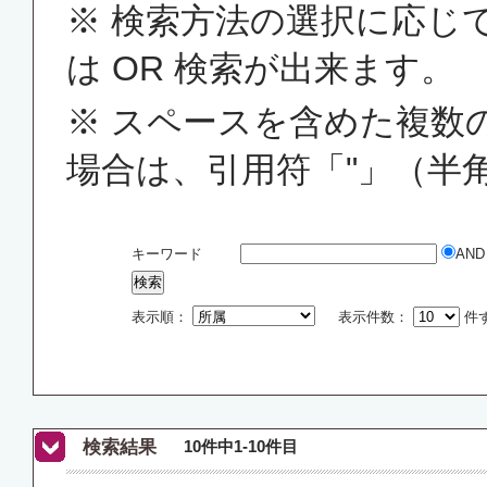
※ 検索方法の選択に応じて
は OR 検索が出来ます。
※ スペースを含めた複数
場合は、引用符「"」（半
キーワード
AN
表示順：
表示件数：
件
検索結果
10件中1-10件目