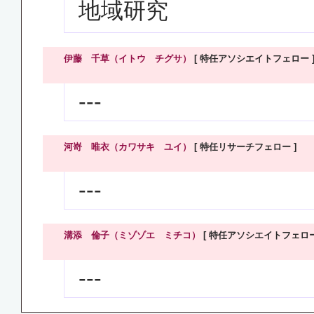
地域研究
伊藤 千草（イトウ チグサ）
[ 特任アソシエイトフェロー 
---
河嵜 唯衣（カワサキ ユイ）
[ 特任リサーチフェロー ]
---
溝添 倫子（ミゾゾエ ミチコ）
[ 特任アソシエイトフェロー
---