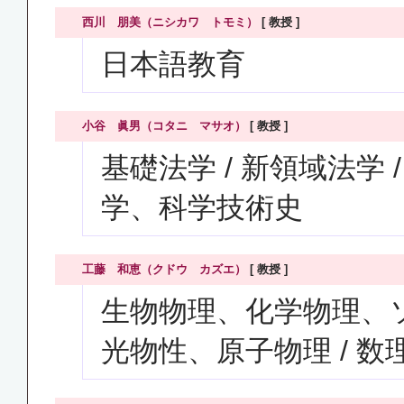
西川 朋美（ニシカワ トモミ）
[ 教授 ]
日本語教育
小谷 眞男（コタニ マサオ）
[ 教授 ]
基礎法学 / 新領域法学 /
学、科学技術史
工藤 和恵（クドウ カズエ）
[ 教授 ]
生物物理、化学物理、ソ
光物性、原子物理 / 数