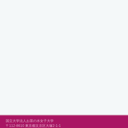
国立大学法人お茶の水女子大学
〒112-8610 東京都文京区大塚2-1-1