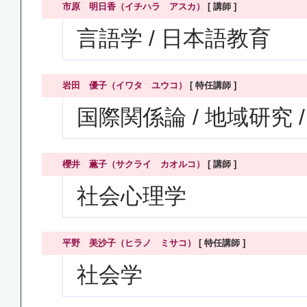
市原 明日香（イチハラ アスカ）
[ 講師 ]
言語学 / 日本語教育
岩田 優子（イワタ ユウコ）
[ 特任講師 ]
国際関係論 / 地域研究
櫻井 薫子（サクライ カオルコ）
[ 講師 ]
社会心理学
平野 美沙子（ヒラノ ミサコ）
[ 特任講師 ]
社会学