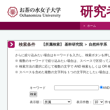
研究
ホーム
検索条件
【所属検索】 基幹研究院 ＞ 自然科学系
さらに絞り込みたい場合はキーワードを入力し、検索ボタンを押
※ 複数のキーワードで絞り込みたい場合は、スペースで区切って
※ 検索方法の選択に応じて複数の文字で AND 検索もしくは OR
※ スペースを含めた複数の文字列を１つの文字列としたい場合は
キーワード
AN
表示順：
表示件数：
件