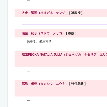
---
大金 賢司（オオガネ ケンジ）
[ 准教授 ]
---
須藤 紀子（スドウ ノリコ）
[ 教授 ]
栄養学、健康科学
RZEPECKA NATALIA JULIA（ジェペツカ ナタリア ユ
---
髙島 優季（タカシマ ユウキ）
[ 特任助教 ]
---