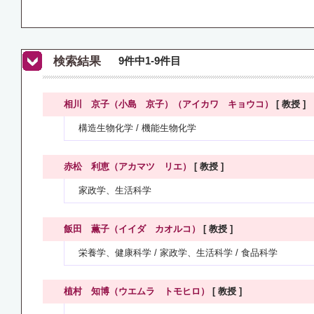
検索結果
9件中1-9件目
相川 京子（小島 京子）（アイカワ キョウコ）
[ 教授 ]
構造生物化学 / 機能生物化学
赤松 利恵（アカマツ リエ）
[ 教授 ]
家政学、生活科学
飯田 薫子（イイダ カオルコ）
[ 教授 ]
栄養学、健康科学 / 家政学、生活科学 / 食品科学
植村 知博（ウエムラ トモヒロ）
[ 教授 ]